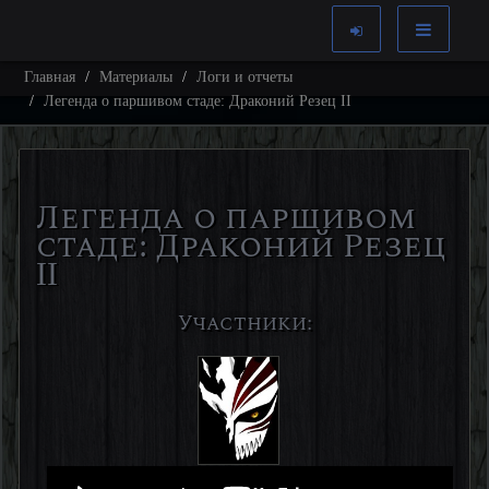
Главная
Материалы
Логи и отчеты
Легенда о паршивом стаде: Драконий Резец II
Легенда о паршивом
стаде: Драконий Резец
II
Участники: