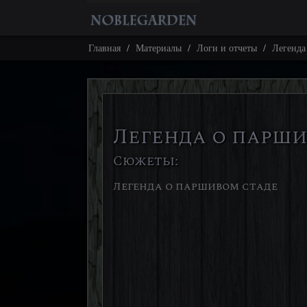
Главная
Материалы
Логи и отчеты
Легенда
Легенда о парши
Сюжеты:
Легенда о паршивом стаде