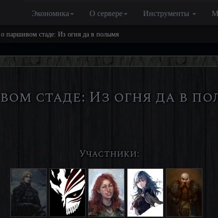
Экономика
О сервере
Инструменты
М
 о паршивом стаде: Из огня да в полымя
вом стаде: Из огня да в п
Участники: