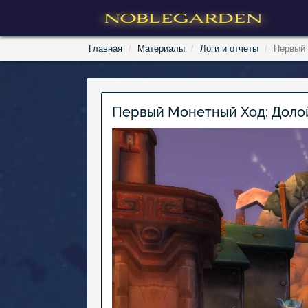
Главная
Материалы
Логи и отчеты
Первый 
Первый Монетный Ход: Доло