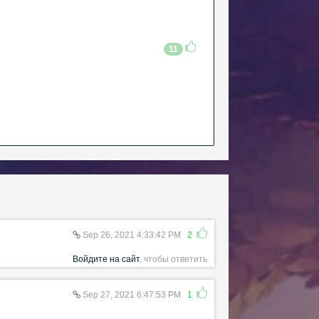
11
Sep 26, 2021 4:33:42 PM
2
Войдите на сайт
, чтобы ответить
Sep 27, 2021 6:47:53 PM
1