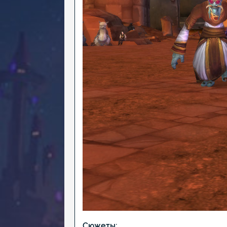
Сюжеты: