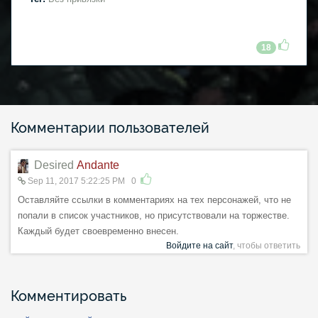
18
Комментарии пользователей
Desired
Andante
Sep 11, 2017 5:22:25 PM
0
Оставляйте ссылки в комментариях на тех персонажей, что не
попали в список участников, но присутствовали на торжестве.
Каждый будет своевременно внесен.
Войдите на сайт
, чтобы ответить
Комментировать