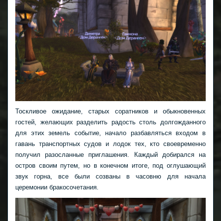
Тоскливое ожидание, старых соратников и обыкновенных
гостей, желающих разделить радость столь долгожданного
для этих земель событие, начало разбавляться входом в
гавань транспортных судов и лодок тех, кто своевременно
получил разосланные приглашения. Каждый добирался на
остров своим путем, но в конечном итоге, под оглушающий
звук горна, все были созваны в часовню для начала
церемонии бракосочетания.