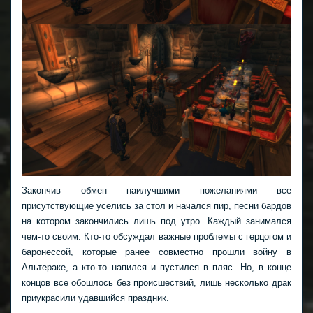
Закончив обмен наилучшими пожеланиями все
присутствующие уселись за стол и начался пир, песни бардов
на котором закончились лишь под утро. Каждый занимался
чем-то своим. Кто-то обсуждал важные проблемы с герцогом и
баронессой, которые ранее совместно прошли войну в
Альтераке, а кто-то напился и пустился в пляс. Но, в конце
концов все обошлось без происшествий, лишь несколько драк
приукрасили удавшийся праздник.