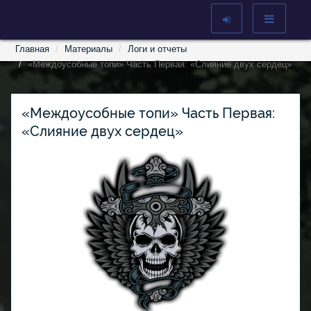
Главная
Материалы
Логи и отчеты
«Междоусобные топи» Часть Первая: «Слияние двух сердец»
«Междоусобные топи» Часть Первая:
«Слияние двух сердец»