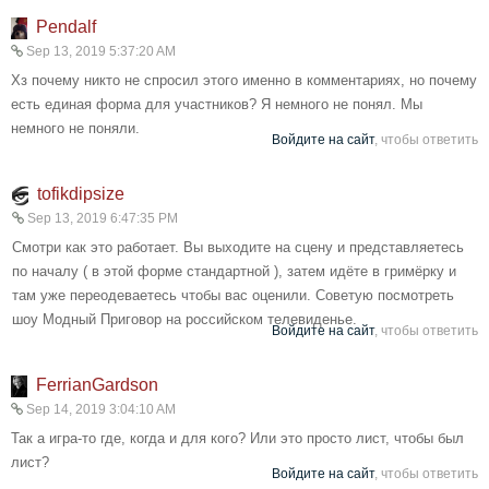
Pendalf
Sep 13, 2019 5:37:20 AM
Хз почему никто не спросил этого именно в комментариях, но почему
есть единая форма для участников? Я немного не понял. Мы
немного не поняли.
Войдите на сайт
, чтобы ответить
tofikdipsize
Sep 13, 2019 6:47:35 PM
Смотри как это работает. Вы выходите на сцену и представляетесь
по началу ( в этой форме стандартной ), затем идёте в гримёрку и
там уже переодеваетесь чтобы вас оценили. Советую посмотреть
шоу Модный Приговор на российском телевиденье.
Войдите на сайт
, чтобы ответить
FerrianGardson
Sep 14, 2019 3:04:10 AM
Так а игра-то где, когда и для кого? Или это просто лист, чтобы был
лист?
Войдите на сайт
, чтобы ответить