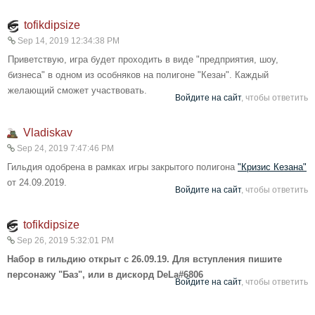
tofikdipsize
Sep 14, 2019 12:34:38 PM
Приветствую, игра будет проходить в виде "предприятия, шоу,
бизнеса" в одном из особняков на полигоне "Кезан". Каждый
желающий сможет участвовать.
Войдите на сайт
, чтобы ответить
Vladiskav
Sep 24, 2019 7:47:46 PM
Гильдия одобрена в рамках игры закрытого полигона
"Кризис Кезана"
от 24.09.2019.
Войдите на сайт
, чтобы ответить
tofikdipsize
Sep 26, 2019 5:32:01 PM
Набор в гильдию открыт с 26.09.19. Для вступления пишите
персонажу "Баз", или в дискорд DeLa#6806
Войдите на сайт
, чтобы ответить