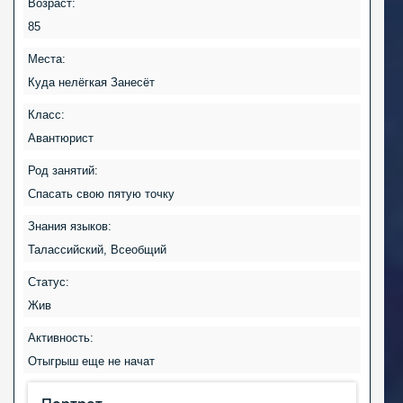
Возраст:
85
Места:
Куда нелёгкая Занесёт
Класс:
Авантюрист
Род занятий:
Спасать свою пятую точку
Знания языков:
Талассийский, Всеобщий
Статус:
Жив
Активность:
Отыгрыш еще не начат