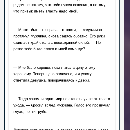
рядом не потому, что тебе нужен союзник, а потому, 
что привык иметь власть надо мной.
— Может быть, ты права... отчасти, — задумчиво 
протянул мужчина, снова садясь обратно. Его руки 
сжимают край стола с неожиданной силой. — Но 
разве тебе было плохо в моей команде?
— Мне было хорошо, пока я знала цену этому 
хорошему. Теперь цена оплачена, и я ухожу, — 
ответила девушка, поворачиваясь к двери.
— Тогда запомни одно: мир не станет лучше от твоего 
ухода, — бросил вслед мужчина. Голос его прозвучал 
глухо, почти грубо.