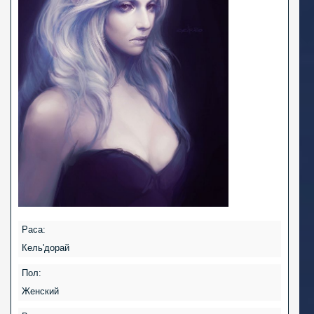
Раса:
Кель'дорай
Пол:
Женский