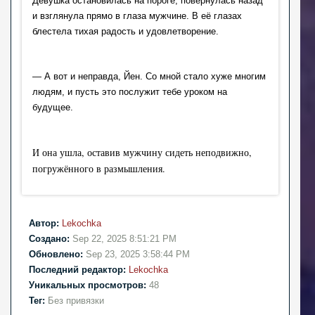
Девушка остановилась на пороге, повернулась назад 
и взглянула прямо в глаза мужчине. В её глазах 
блестела тихая радость и удовлетворение.
— А вот и неправда, Йен. Со мной стало хуже многим 
людям, и пусть это послужит тебе уроком на 
будущее.
И она ушла, оставив мужчину сидеть неподвижно, 
погружённого в размышления.
Автор:
Lekochka
Создано:
Sep 22, 2025 8:51:21 PM
Обновлено:
Sep 23, 2025 3:58:44 PM
Последний редактор:
Lekochka
Уникальных просмотров:
48
Тег:
Без привязки