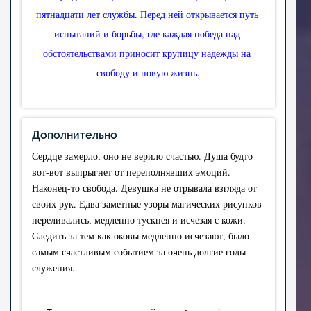
пятнадцати лет службы. Перед ней открывается путь 
испытаний и борьбы, где каждая победа над 
обстоятельствами приносит крупицу надежды на 
свободу и новую жизнь.
Дополнительно
Сердце замерло, оно не верило счастью. Душа будто 
вот-вот выпрыгнет от переполнявших эмоций. 
Наконец-то свобода. Девушка не отрывала взгляда от 
своих рук. Едва заметные узоры магических рисунков 
переливались, медленно тускнея и исчезая с кожи. 
Следить за тем как оковы медленно исчезают, было 
самым счастливым событием за очень долгие годы 
служения.