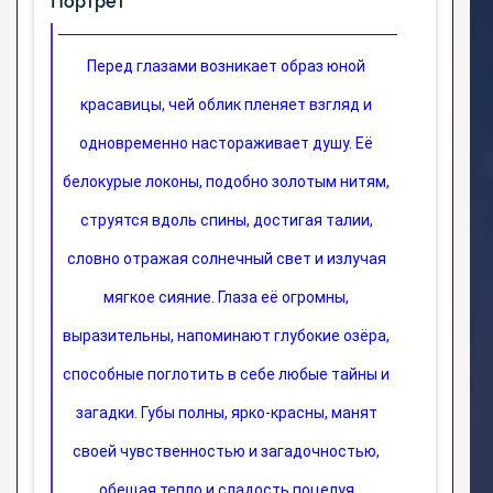
Портрет
Перед глазами возникает образ юной 
красавицы, чей облик пленяет взгляд и 
одновременно настораживает душу. Её 
белокурые локоны, подобно золотым нитям, 
струятся вдоль спины, достигая талии, 
словно отражая солнечный свет и излучая 
мягкое сияние. Глаза её огромны, 
выразительны, напоминают глубокие озёра, 
способные поглотить в себе любые тайны и 
загадки. Губы полны, ярко-красны, манят 
своей чувственностью и загадочностью, 
обещая тепло и сладость поцелуя.