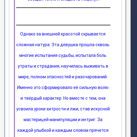
Однако за внешней красотой скрывается 
сложная натура. Эта девушка прошла сквозь 
многие испытания судьбы, испытала боль 
утраты и страдания, научилась выживать в 
мире, полном опасностей и разочарований. 
Именно это сформировало её сильную волю 
и твёрдый характер. Но вместе с тем, она 
усвоила уроки хитрости и лжи, став искусной 
мастерицей манипуляции и интриг. За 
каждой улыбкой и каждым словом прячется 