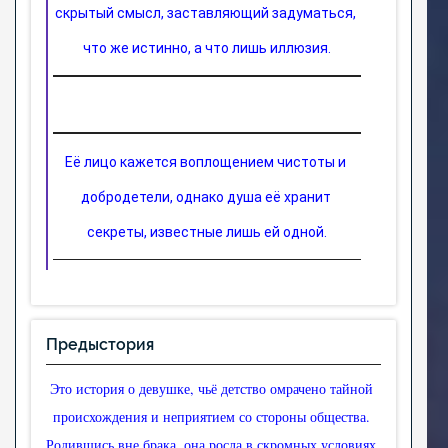
скрытый смысл, заставляющий задуматься, 
что же истинно, а что лишь иллюзия.
Её лицо кажется воплощением чистоты и 
добродетели, однако душа её хранит 
секреты, известные лишь ей одной.
Предыстория
Это история о девушке, чьё детство омрачено тайной 
происхождения и неприятием со стороны общества. 
Родившись вне брака, она росла в скромных условиях, 