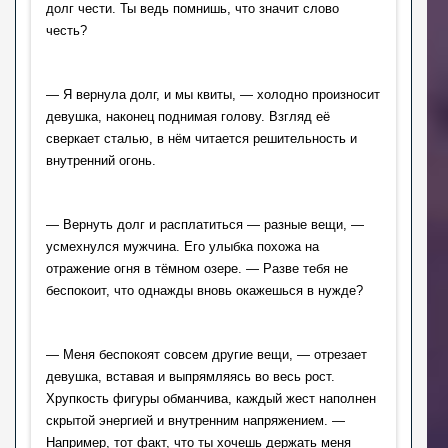
долг чести. Ты ведь помнишь, что значит слово 
честь?
— Я вернула долг, и мы квиты, — холодно произносит 
девушка, наконец поднимая голову. Взгляд её 
сверкает сталью, в нём читается решительность и 
внутренний огонь.
— Вернуть долг и расплатиться — разные вещи, — 
усмехнулся мужчина. Его улыбка похожа на 
отражение огня в тёмном озере. — Разве тебя не 
беспокоит, что однажды вновь окажешься в нужде?
— Меня беспокоят совсем другие вещи, — отрезает 
девушка, вставая и выпрямляясь во весь рост. 
Хрупкость фигуры обманчива, каждый жест наполнен 
скрытой энергией и внутренним напряжением. — 
Например, тот факт, что ты хочешь держать меня 