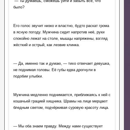
 — Ты думаешь, сможешь уйти и забыть всё, что 
было?
Его голос звучит низко и властно, будто раскат грома 
в ясную погоду. Мужчина сидит напротив неё, руки 
спокойно лежат на столе, мышцы напряжены, взгляд 
жёсткий и острый, как лезвие клинка.
— Да, именно так и думаю, — тихо отвечает девушка, 
не поднимая головы. Её губы едва дрогнули в 
подобии улыбки.
Мужчина медленно поднимается, приближаясь к ней с 
кошачьей грацией хищника. Шрамы на лице мерцают 
бледным светом, подчёркивая суровую красоту лица.
— Мы оба знаем правду. Между нами существует 