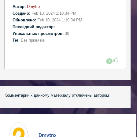
Автор:
Dmytro
Создано:
Feb 10, 2024 1:10:34 PM
Обновлено:
Feb 10, 2024 1:10:34 PM
Последний редактор:
—
Уникальных просмотров:
30
Тег:
Без привязки
1
Комментарии к данному материалу отключены автором
Dmytro