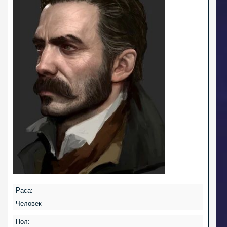
Раса:
Человек
Пол: