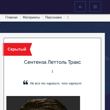
Главная
Материалы
Персонажи
1
Скрытый
Сентенза Леттоль Тракс
1
Не все то чарлист, что чарлист