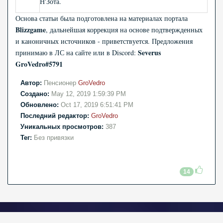
Н'Зота.
Основа статьи была подготовлена на материалах портала
Blizzgame
, дальнейшая коррекция на основе подтвержденных
и каноничных источников - приветствуется. Предложения
Severus
принимаю в ЛС на сайте или в Discord:
GroVedro#5791
Автор:
Пенсионер
GroVedro
Создано:
May 12, 2019 1:59:39 PM
Обновлено:
Oct 17, 2019 6:51:41 PM
Последний редактор:
GroVedro
Уникальных просмотров:
387
Тег:
Без привязки
14