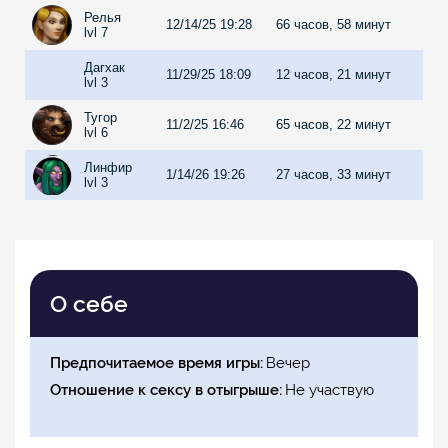
Релья
12/14/25 19:28
66 часов, 58 минут
lvl 7
Дагхак
11/29/25 18:09
12 часов, 21 минут
lvl 3
Тугор
11/2/25 16:46
65 часов, 22 минут
lvl 6
Линфир
1/14/26 19:26
27 часов, 33 минут
lvl 3
О себе
Предпочитаемое время игры
Вечер
Отношение к сексу в отыгрыше
Не участвую