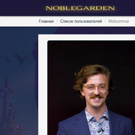
Главная
Список пользователей
Midsommar