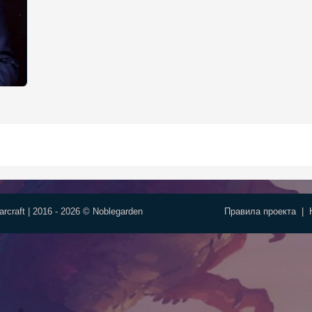
rcraft | 2016 - 2026 © Noblegarden
Правила проекта
|