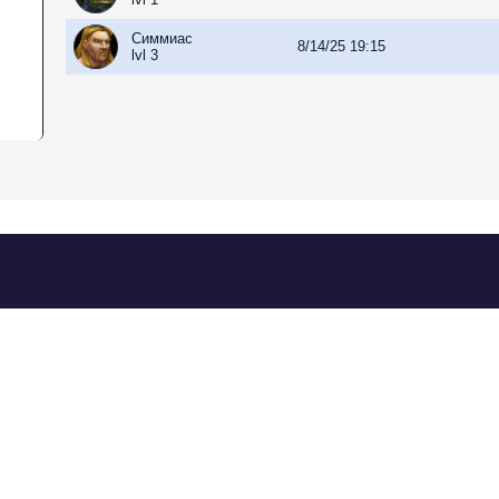
Симмиас
8/14/25 19:15
lvl 3