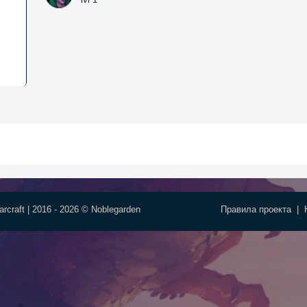
rcraft | 2016 - 2026 © Noblegarden
Правила проекта
|